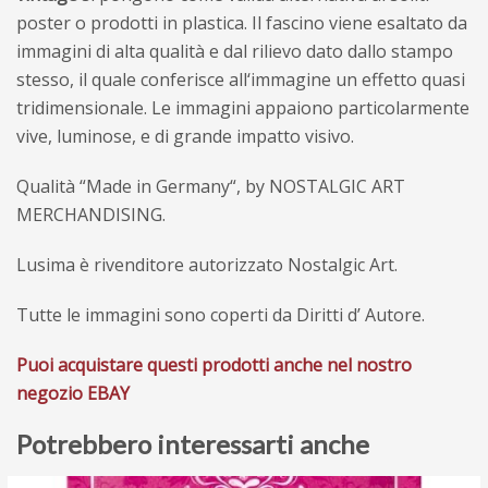
poster o prodotti in plastica. Il fascino viene esaltato
da
immagini di alta
qualità e dal rilievo dato dallo stampo
stesso, il quale conferisce all
‘immagine
un effetto quasi
tridimensionale
.
Le immagini appaiono
particolarmente
vive, luminose, e di grande impatto visivo.
Q
ualità
“Made in Germany
“, by NOSTALGIC ART
MERCHANDISING.
Lusima è rivenditore autorizzato Nostalgic Art.
Tutte le immagini sono coperti da Diritti d’ Autore.
Puoi acquistare questi prodotti anche nel nostro
negozio EBAY
Potrebbero interessarti anche